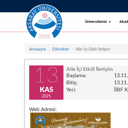
Üniversitemiz
Aka
Anasayfa
Etkinlikler
Aile İçi Etkili İletişim
13
Aile İçi Etkili İletişim
Başlama:
13.11
Bitiş:
13.11
KAS
Yeri:
İİBF 
2025
Web Adresi: