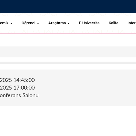
demik
Öğrenci
Araştırma
E-Üniversite
Kalite
Inter
.2025 14:45:00
.2025 17:00:00
Konferans Salonu