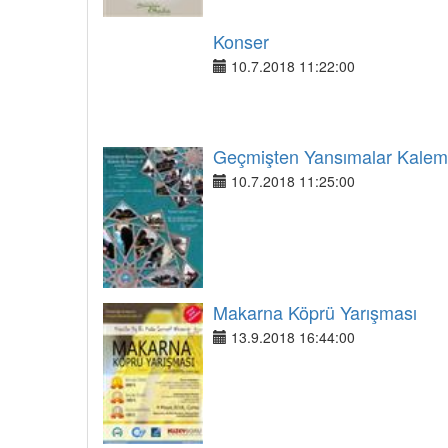
Konser
10.7.2018 11:22:00
Geçmişten Yansımalar Kalem 
10.7.2018 11:25:00
Makarna Köprü Yarışması
13.9.2018 16:44:00