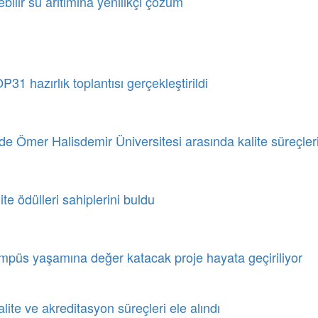
ebilir su arıtımına yenilikçi çözüm
1 hazırlık toplantısı gerçekleştirildi
de Ömer Halisdemir Üniversitesi arasında kalite süreçlerin
te ödülleri sahiplerini buldu
mpüs yaşamına değer katacak proje hayata geçiriliyor
ite ve akreditasyon süreçleri ele alındı