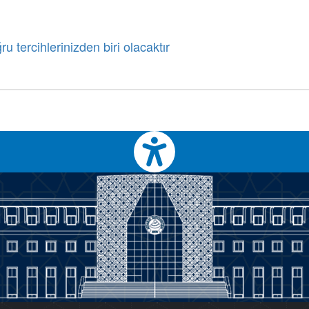
u tercihlerinizden biri olacaktır