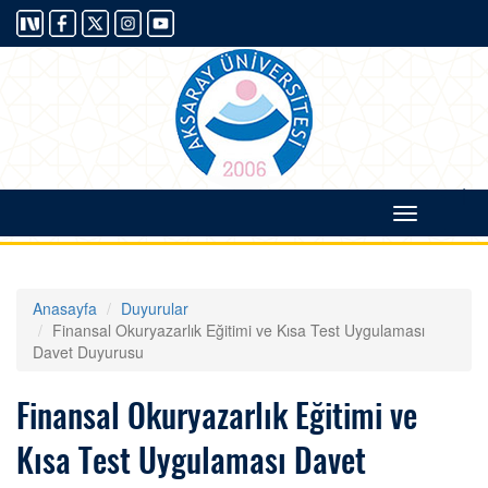
|
Toggle
navigati
Anasayfa
Duyurular
Finansal Okuryazarlık Eğitimi ve Kısa Test Uygulaması
Davet Duyurusu
Finansal Okuryazarlık Eğitimi ve
Kısa Test Uygulaması Davet