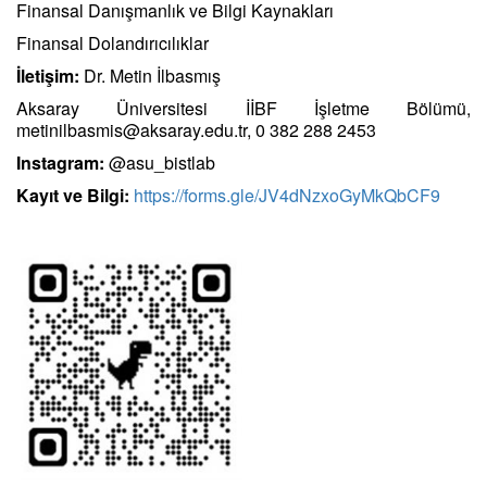
Finansal Danışmanlık ve Bilgi Kaynakları
Finansal Dolandırıcılıklar
İletişim:
Dr. Metin İlbasmış
Aksaray Üniversitesi İİBF İşletme Bölümü,
metinilbasmis@aksaray.edu.tr, 0 382 288 2453
Instagram:
@asu_bistlab
Kayıt ve Bilgi:
https://forms.gle/JV4dNzxoGyMkQbCF9