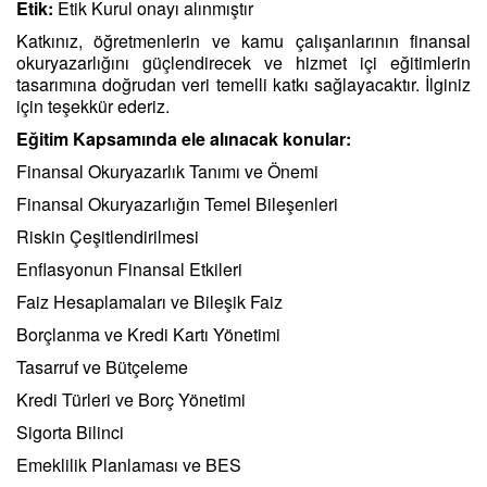
Etik:
Etik Kurul onayı alınmıştır
Katkınız, öğretmenlerin ve kamu çalışanlarının finansal
okuryazarlığını güçlendirecek ve hizmet içi eğitimlerin
tasarımına doğrudan veri temelli katkı sağlayacaktır. İlginiz
için teşekkür ederiz.
Eğitim Kapsamında ele alınacak konular:
Finansal Okuryazarlık Tanımı ve Önemi
Finansal Okuryazarlığın Temel Bileşenleri
Riskin Çeşitlendirilmesi
Enflasyonun Finansal Etkileri
Faiz Hesaplamaları ve Bileşik Faiz
Borçlanma ve Kredi Kartı Yönetimi
Tasarruf ve Bütçeleme
Kredi Türleri ve Borç Yönetimi
Sigorta Bilinci
Emeklilik Planlaması ve BES