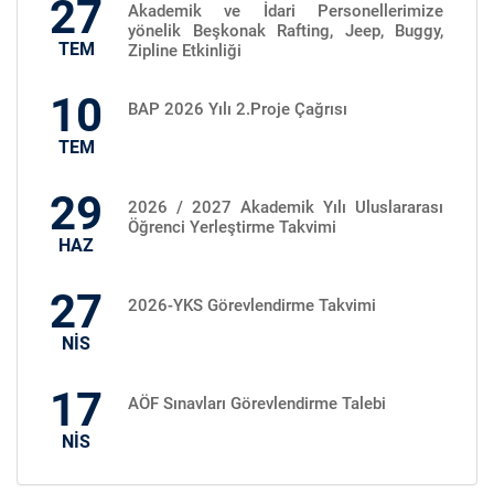
27
Akademik ve İdari Personellerimize
yönelik Beşkonak Rafting, Jeep, Buggy,
TEM
Zipline Etkinliği
10
BAP 2026 Yılı 2.Proje Çağrısı
TEM
29
2026 / 2027 Akademik Yılı Uluslararası
Öğrenci Yerleştirme Takvimi
HAZ
27
2026-YKS Görevlendirme Takvimi
NİS
17
AÖF Sınavları Görevlendirme Talebi
NİS