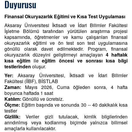
Duyurusu
Finansal Okuryazarlık Eğitimi ve Kısa Test Uygulaması
Aksaray Üniversitesi İktisadi ve İdari Bilimler Fakültesi
İşletme Bölümü tarafından yürütülen araştırma projesi
kapsamında, öğretmenler ve kamu çalışanları finansal
okuryazarlık eğitimi ve ön test son test uygulamasına
gönüllü olarak davet edilmektedir. Program, finansal
okuryazarlık düzeyini geliştirmeyi amaçlayan
4 haftalık
kısa eğitim
ile
eğitim öncesi ve sonrası kısa bilgi
testlerinden
oluşur.
Yer:
Aksaray Üniversitesi, İktisadi ve İdari Bilimler
Fakültesi (İİBF), BİSTLAB
Zaman:
Mayıs 2026, Cuma öğleden sonra, 4 hafta
boyunca haftada 1 saat
Katılım:
Gönüllü ve ücretsiz.
Ölçme:
Eğitim başında ve sonunda 30 -- 40 dakikalık kısa
testler
Gizlilik:
Veriler gizli tutulacak, kimlik bilgilerinden
arındırılmış veya kodlanmış biçimde yalnızca bilimsel
amaçlarla kullanılacaktır.