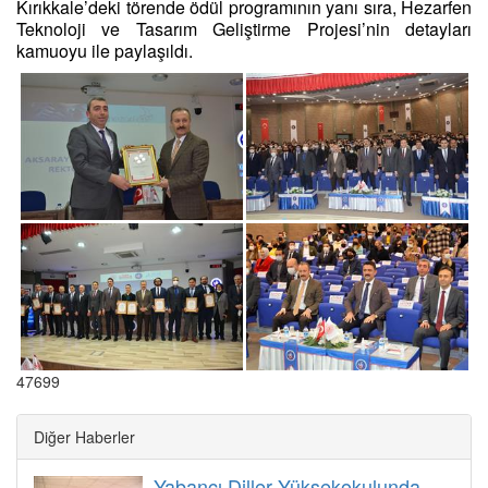
Kırıkkale’deki törende ödül programının yanı sıra, Hezarfen
Teknoloji ve Tasarım Geliştirme Projesi’nin detayları
kamuoyu ile paylaşıldı.
47699
Diğer Haberler
Yabancı Diller Yüksekokulunda