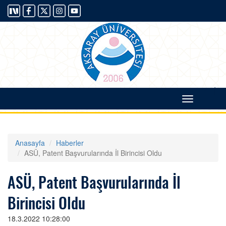
|
Toggle
navigati
Anasayfa
Haberler
ASÜ, Patent Başvurularında İl Birincisi Oldu
ASÜ, Patent Başvurularında İl
Birincisi Oldu
18.3.2022 10:28:00