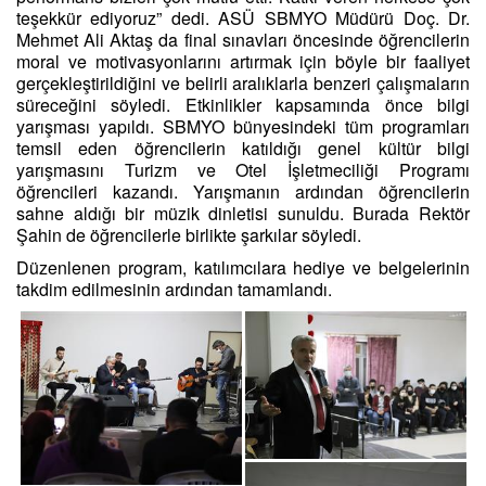
teşekkür ediyoruz” dedi. ASÜ SBMYO Müdürü Doç. Dr.
Mehmet Ali Aktaş da final sınavları öncesinde öğrencilerin
moral ve motivasyonlarını artırmak için böyle bir faaliyet
gerçekleştirildiğini ve belirli aralıklarla benzeri çalışmaların
süreceğini söyledi. Etkinlikler kapsamında önce bilgi
yarışması yapıldı. SBMYO bünyesindeki tüm programları
temsil eden öğrencilerin katıldığı genel kültür bilgi
yarışmasını Turizm ve Otel İşletmeciliği Programı
öğrencileri kazandı. Yarışmanın ardından öğrencilerin
sahne aldığı bir müzik dinletisi sunuldu. Burada Rektör
Şahin de öğrencilerle birlikte şarkılar söyledi.
Düzenlenen program, katılımcılara hediye ve belgelerinin
takdim edilmesinin ardından tamamlandı.