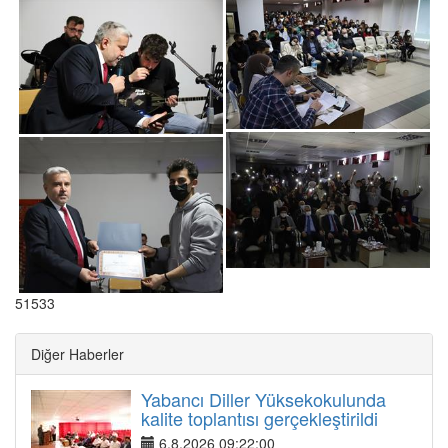
51533
Diğer Haberler
Yabancı Diller Yüksekokulunda
kalite toplantısı gerçekleştirildi
6.8.2026 09:22:00