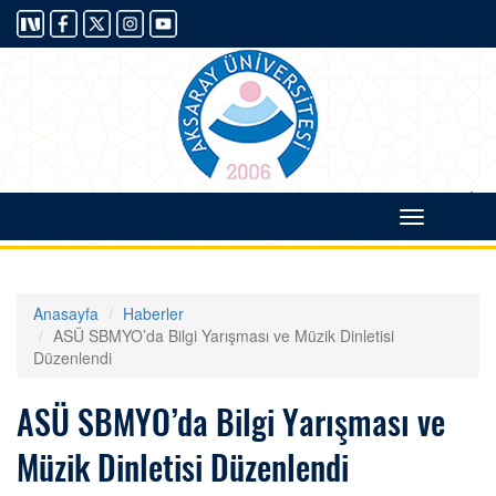
|
Toggle
navigati
Anasayfa
Haberler
ASÜ SBMYO’da Bilgi Yarışması ve Müzik Dinletisi
Düzenlendi
ASÜ SBMYO’da Bilgi Yarışması ve
Müzik Dinletisi Düzenlendi